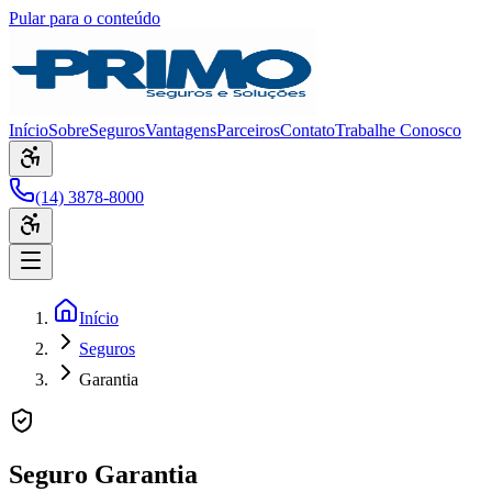
Pular para o conteúdo
Início
Sobre
Seguros
Vantagens
Parceiros
Contato
Trabalhe Conosco
(14) 3878-8000
Início
Seguros
Garantia
Seguro Garantia