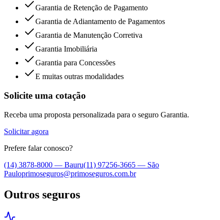
Garantia de Retenção de Pagamento
Garantia de Adiantamento de Pagamentos
Garantia de Manutenção Corretiva
Garantia Imobiliária
Garantia para Concessões
E muitas outras modalidades
Solicite uma cotação
Receba uma proposta personalizada para o seguro
Garantia
.
Solicitar agora
Prefere falar conosco?
(14) 3878-8000
—
Bauru
(11) 97256-3665
—
São
Paulo
primoseguros@primoseguros.com.br
Outros seguros