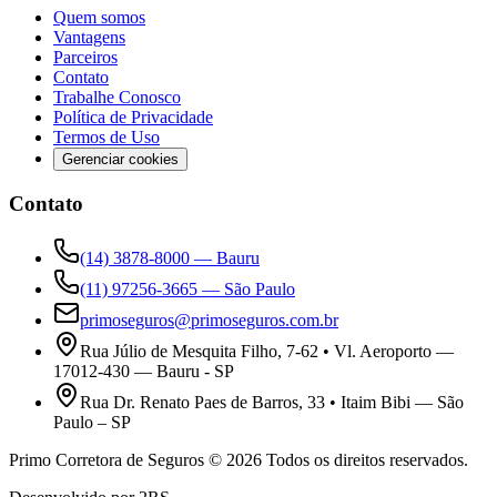
Quem somos
Vantagens
Parceiros
Contato
Trabalhe Conosco
Política de Privacidade
Termos de Uso
Gerenciar cookies
Contato
(14) 3878-8000
—
Bauru
(11) 97256-3665
—
São Paulo
primoseguros@primoseguros.com.br
Rua Júlio de Mesquita Filho, 7-62 • Vl. Aeroporto
—
17012-430
—
Bauru - SP
Rua Dr. Renato Paes de Barros, 33 • Itaim Bibi
—
São
Paulo – SP
Primo Corretora de Seguros
©
2026
Todos os direitos reservados.