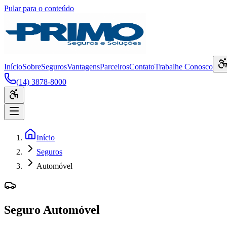
Pular para o conteúdo
Início
Sobre
Seguros
Vantagens
Parceiros
Contato
Trabalhe Conosco
(14) 3878-8000
Início
Seguros
Automóvel
Seguro Automóvel