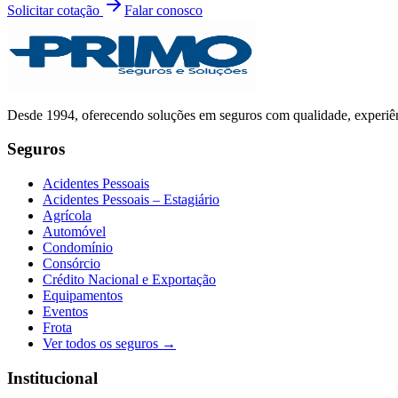
Solicitar cotação
Falar conosco
Desde
1994
, oferecendo soluções em seguros com qualidade, experiê
Seguros
Acidentes Pessoais
Acidentes Pessoais – Estagiário
Agrícola
Automóvel
Condomínio
Consórcio
Crédito Nacional e Exportação
Equipamentos
Eventos
Frota
Ver todos os seguros →
Institucional