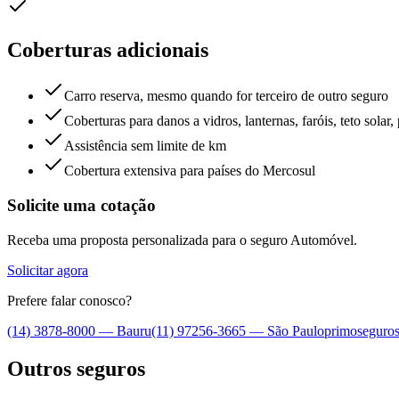
Coberturas adicionais
Carro reserva, mesmo quando for terceiro de outro seguro
Coberturas para danos a vidros, lanternas, faróis, teto solar,
Assistência sem limite de km
Cobertura extensiva para países do Mercosul
Solicite uma cotação
Receba uma proposta personalizada para o seguro
Automóvel
.
Solicitar agora
Prefere falar conosco?
(14) 3878-8000
—
Bauru
(11) 97256-3665
—
São Paulo
primoseguro
Outros seguros