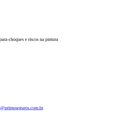
 para-choques e riscos na pintura
s@primoseguros.com.br