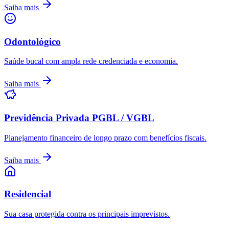
Saiba mais
Odontológico
Saúde bucal com ampla rede credenciada e economia.
Saiba mais
Previdência Privada PGBL / VGBL
Planejamento financeiro de longo prazo com benefícios fiscais.
Saiba mais
Residencial
Sua casa protegida contra os principais imprevistos.