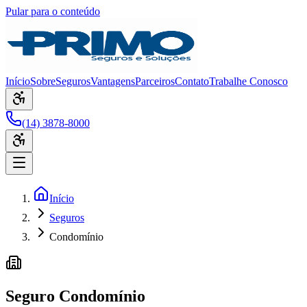
Pular para o conteúdo
Início
Sobre
Seguros
Vantagens
Parceiros
Contato
Trabalhe Conosco
(14) 3878-8000
Início
Seguros
Condomínio
Seguro Condomínio