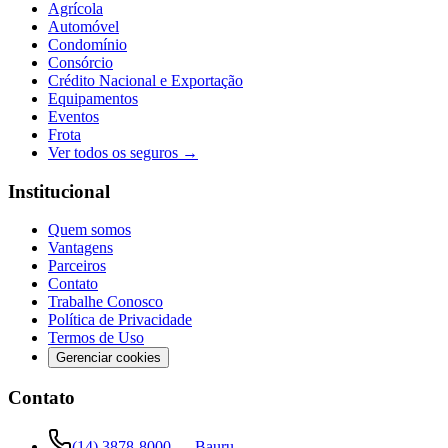
Agrícola
Automóvel
Condomínio
Consórcio
Crédito Nacional e Exportação
Equipamentos
Eventos
Frota
Ver todos os seguros →
Institucional
Quem somos
Vantagens
Parceiros
Contato
Trabalhe Conosco
Política de Privacidade
Termos de Uso
Gerenciar cookies
Contato
(14) 3878-8000
—
Bauru