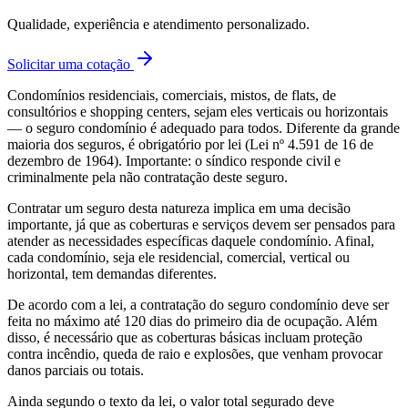
Qualidade, experiência e atendimento personalizado.
Solicitar uma cotação
Condomínios residenciais, comerciais, mistos, de flats, de
consultórios e shopping centers, sejam eles verticais ou horizontais
— o seguro condomínio é adequado para todos. Diferente da grande
maioria dos seguros, é obrigatório por lei (Lei nº 4.591 de 16 de
dezembro de 1964). Importante: o síndico responde civil e
criminalmente pela não contratação deste seguro.
Contratar um seguro desta natureza implica em uma decisão
importante, já que as coberturas e serviços devem ser pensados para
atender as necessidades específicas daquele condomínio. Afinal,
cada condomínio, seja ele residencial, comercial, vertical ou
horizontal, tem demandas diferentes.
De acordo com a lei, a contratação do seguro condomínio deve ser
feita no máximo até 120 dias do primeiro dia de ocupação. Além
disso, é necessário que as coberturas básicas incluam proteção
contra incêndio, queda de raio e explosões, que venham provocar
danos parciais ou totais.
Ainda segundo o texto da lei, o valor total segurado deve