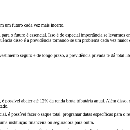
em um futuro cada vez mais incerto.
para o futuro é essencial. Isso é de especial importância se levarmos 
ência disso é a previdência tornando-se um problema cada vez maior de
stimento seguro e de longo prazo, a previdência privada te dá total lib
é possível abater até 12% da renda bruta tributária anual. Além disso, 
tado.
al, é possível fazer o saque total, programar datas específicas para o r
ma instituição financeira ou seguradora para outra.