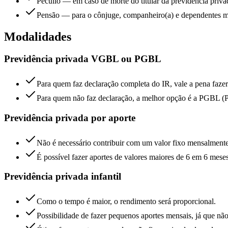
Pecúlio — em caso de morte do titular da previdência priv
Pensão — para o cônjuge, companheiro(a) e dependentes men
Modalidades
Previdência privada VGBL ou PGBL
Para quem faz declaração completa do IR, vale a pena fazer
Para quem não faz declaração, a melhor opção é a PGBL (Pla
Previdência privada por aporte
Não é necessário contribuir com um valor fixo mensalmente
É possível fazer aportes de valores maiores de 6 em 6 meses
Previdência privada infantil
Como o tempo é maior, o rendimento será proporcional.
Possibilidade de fazer pequenos aportes mensais, já que não