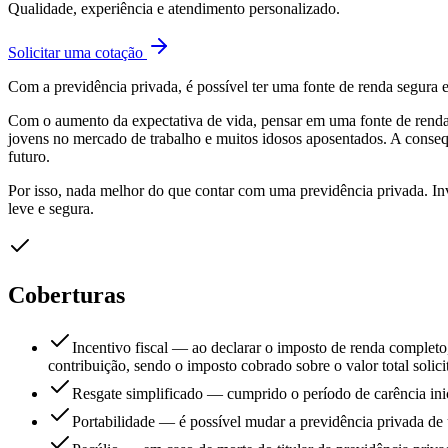
Qualidade, experiência e atendimento personalizado.
Solicitar uma cotação
Com a previdência privada, é possível ter uma fonte de renda segura 
Com o aumento da expectativa de vida, pensar em uma fonte de renda 
jovens no mercado de trabalho e muitos idosos aposentados. A consequ
futuro.
Por isso, nada melhor do que contar com uma previdência privada. Inve
leve e segura.
Coberturas
Incentivo fiscal — ao declarar o imposto de renda completo, 
contribuição, sendo o imposto cobrado sobre o valor total solici
Resgate simplificado — cumprido o período de carência inici
Portabilidade — é possível mudar a previdência privada de u