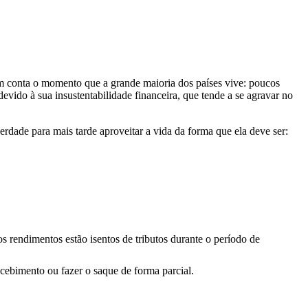
em conta o momento que a grande maioria dos países vive: poucos
vido à sua insustentabilidade financeira, que tende a se agravar no
erdade para mais tarde aproveitar a vida da forma que ela deve ser:
os rendimentos estão isentos de tributos durante o período de
ecebimento ou fazer o saque de forma parcial.