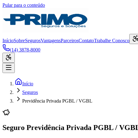
Pular para o conteúdo
Início
Sobre
Seguros
Vantagens
Parceiros
Contato
Trabalhe Conosco
(14) 3878-8000
Início
Seguros
Previdência Privada PGBL / VGBL
Seguro Previdência Privada PGBL / VGB