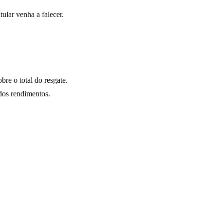
lar venha a falecer.
re o total do resgate.
dos rendimentos.