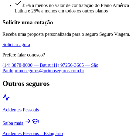
35% a menos no valor de contratação do Plano América
Latina e 25% a menos em todos os outros planos
Solicite uma cotação
Receba uma proposta personalizada para o seguro
Seguro Viagem
.
Solicitar agora
Prefere falar conosco?
(14) 3878-8000
—
Bauru
(11) 97256-3665
—
São
Paulo
primoseguros@primoseguros.com.br
Outros seguros
Acidentes Pessoais
Saiba mais
Acidentes Pessoais – Estagiário