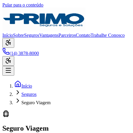
Pular para o conteúdo
Início
Sobre
Seguros
Vantagens
Parceiros
Contato
Trabalhe Conosco
(14) 3878-8000
Início
Seguros
Seguro Viagem
Seguro Viagem